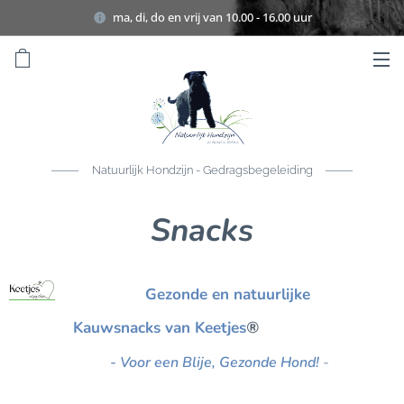
ma, di, do en vrij van 10.00 - 16.00 uur
Natuurlijk Hondzijn - Gedragsbegeleiding
Snacks
Gezonde en natuurlijke
Kauwsnacks van Keetjes
®
- Voor een Blije, Gezonde Hond!
-