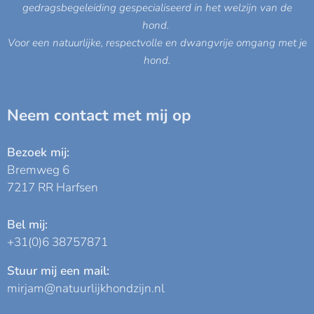
gedragsbegeleiding gespecialiseerd in het welzijn van de
hond.
V
oor een natuurlijke, respectvolle en dwangvrije omgang met je
hond.
Neem contact met mij op
Bezoek mij:
Bremweg 6
7217 RR Harfsen
Bel mij:
+31(0)6 38757871
Stuur mij een mail:
mirjam@natuurlijkhondzijn.nl