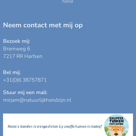
hond.
Neem contact met mij op
Bezoek mij:
Bremweg 6
7217 RR Harfsen
Bel mij:
+31(0)6 38757871
Stuur mij een mail:
mirjam@natuurlijkhondzijn.nl