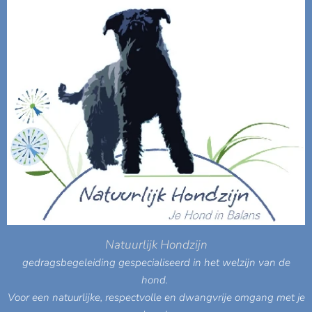
Natuurlijk Hondzijn
gedragsbegeleiding gespecialiseerd in het welzijn van de
hond.
V
oor een natuurlijke, respectvolle en dwangvrije omgang met je