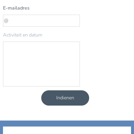
E-mailadres
Activiteit en datum
Indienen